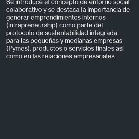
Se introduce el concepto de entorno social
Se
colaborativo y se destaca la importancia de
la
generar emprendimientos internos
am
(intrapreneurship) como parte del
de
protocolo de sustentabilidad integrada
ge
para las pequeñas y medianas empresas
(Pymes). productos o servicios finales así
como en las relaciones empresariales.