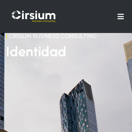
|
CIRSIUM BUSINESS CONSULTING
Identidad